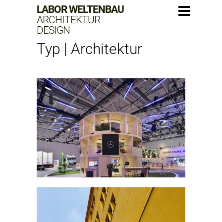
LABOR WELTENBAU
ARCHITEKTUR
DESIGN
Typ | Architektur
MERCEDES-BENZ TRUCKS IAA