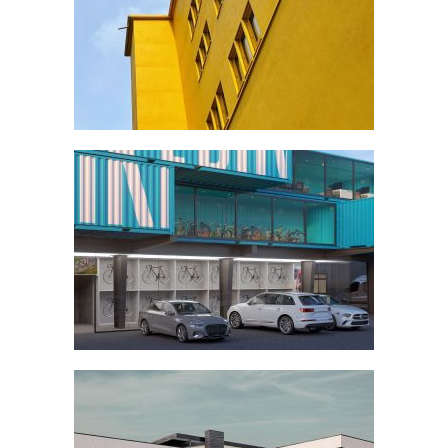
TRANSPORTATION 2024
GEWAECHSHAUS NECKARTAL
ROTTWEIL DEUTSCHLAND
BIKEBOX CONTAINER EXPANSION