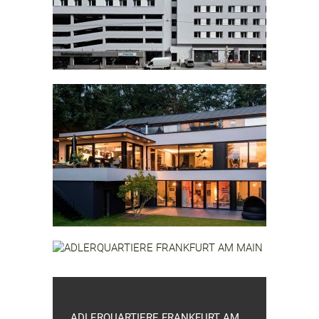
LUDWIGSBURG
STUDENT HOSTEL
HEILMANNSTRASSE STUTTGART
HAUS K KÖNIGSTEIN IM TAUNUS
ADLERQUARTIERE FRANKFURT AM