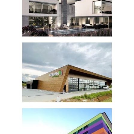
ROTTWEIL DEUTSCHLAND
CASA EICHENDORFF
SCHREINEREI GRIMM
PRODUKTIONSHALLE +