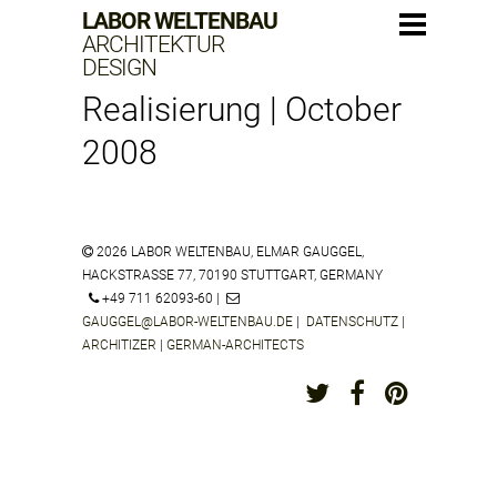
LABOR WELTENBAU
ARCHITEKTUR
DESIGN
Realisierung | October
2008
2026 LABOR WELTENBAU, ELMAR GAUGGEL,
HACKSTRASSE 77, 70190 STUTTGART, GERMANY
+49 711 62093-60 |
GAUGGEL@LABOR-WELTENBAU.DE
|
DATENSCHUTZ
|
ARCHITIZER
|
GERMAN-ARCHITECTS