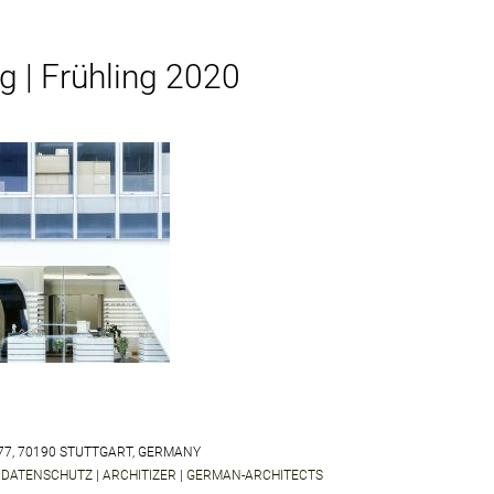
g | Frühling 2020
77, 70190 STUTTGART, GERMANY
ENTER FUKUOKA
|
DATENSCHUTZ
|
ARCHITIZER
|
GERMAN-ARCHITECTS