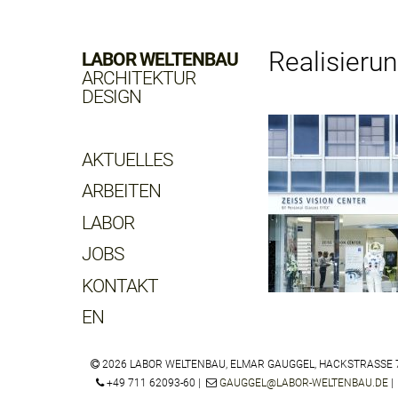
Realisierun
LABOR WELTENBAU
ARCHITEKTUR
DESIGN
AKTUELLES
ARBEITEN
LABOR
JOBS
KONTAKT
EN
2026 LABOR WELTENBAU, ELMAR GAUGGEL, HACKSTRASSE 
ZEISS VISION C
+49 711 62093-60 |
GAUGGEL@LABOR-WELTENBAU.DE
JAPAN